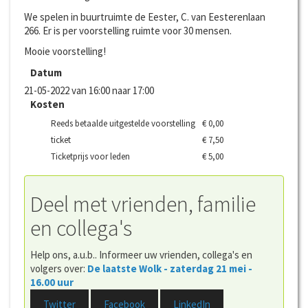
We spelen in buurtruimte de Eester, C. van Eesterenlaan
266. Er is per voorstelling ruimte voor 30 mensen.
Mooie voorstelling!
Datum
21-05-2022 van 16:00 naar 17:00
Kosten
Reeds betaalde uitgestelde voorstelling
€ 0,00
ticket
€ 7,50
Ticketprijs voor leden
€ 5,00
Deel met vrienden, familie
en collega's
Help ons, a.u.b.. Informeer uw vrienden, collega's en
volgers over:
De laatste Wolk - zaterdag 21 mei -
16.00 uur
Twitter
Facebook
LinkedIn