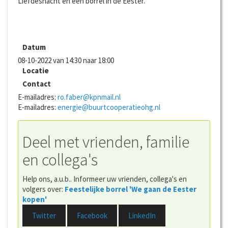
Liefdesnacht en een borrel in de Eester.
Datum
08-10-2022 van 14:30 naar 18:00
Locatie
Contact
E-mailadres:
ro.faber@kpnmail.nl
E-mailadres:
energie@buurtcooperatieohg.nl
Deel met vrienden, familie
en collega's
Help ons, a.u.b.. Informeer uw vrienden, collega's en
volgers over:
Feestelijke borrel 'We gaan de Eester
kopen'
Twitter
Facebook
LinkedIn