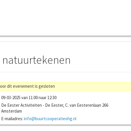
s natuurtekenen
voor dit evenement is gesloten
09-03-2025 van 11:00 naar 12:30
De Eester Activiteiten - De Eester, C. van Eesterenlaan 266
Amsterdam
E-mailadres:
info@buurtcooperatieohg.nl