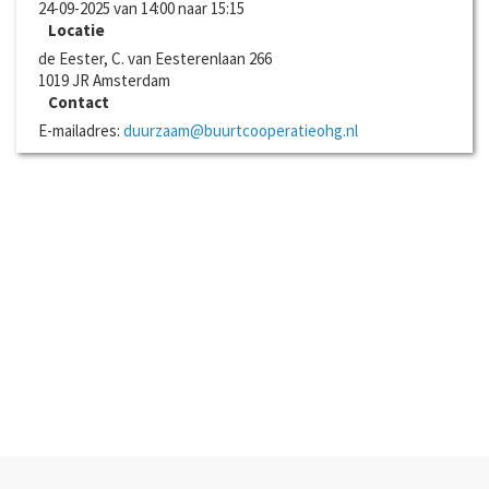
24-09-2025 van 14:00 naar 15:15
Locatie
de Eester, C. van Eesterenlaan 266
1019 JR
Amsterdam
Contact
E-mailadres:
duurzaam@buurtcooperatieohg.nl