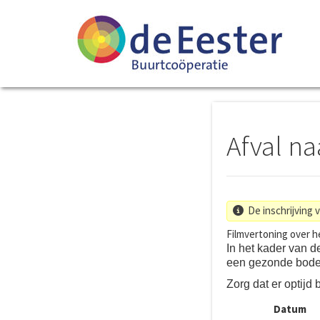
Afval na
De inschrijving 
Filmvertoning over h
In het kader van d
een gezonde bode
Zorg dat er optijd 
Datum