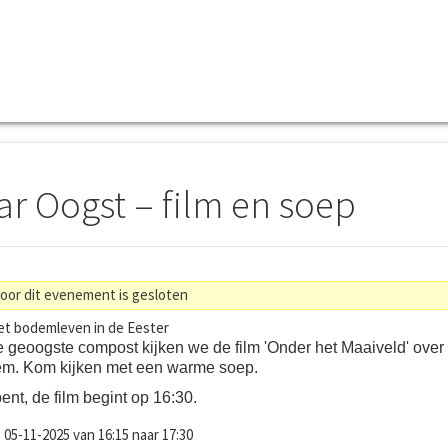
ar Oogst – film en soep
voor dit evenement is gesloten
et bodemleven in de Eester
e geoogste compost kijken we de film 'Onder het Maaiveld' over
m. Kom kijken met een warme soep.
bent, de film begint op 16:30.
05-11-2025 van 16:15 naar 17:30