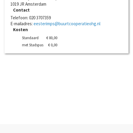
1019 JR
Amsterdam
Contact
Telefoon:
020 3707359
E-mailadres:
eesterimps@buurtcooperatieohg.nl
Kosten
Standaard
€ 80,00
met Stadspas
€ 0,00